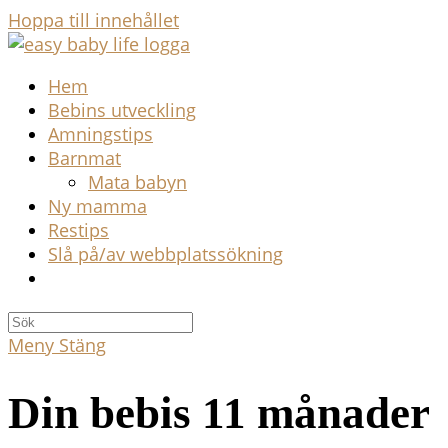
Hoppa till innehållet
Hem
Bebins utveckling
Amningstips
Barnmat
Mata babyn
Ny mamma
Restips
Slå på/av webbplatssökning
Meny
Stäng
Din bebis 11 månader