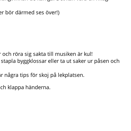
ter bör därmed ses över!)
 och röra sig sakta till musiken är kul!
tapla byggklossar eller ta ut saker ur påsen och
r några tips för skoj på lekplatsen.
 och klappa händerna.