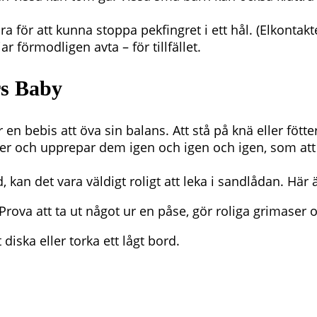
ra för att kunna stoppa pekfingret i ett hål. (Elkontak
 förmodligen avta – för tillfället.
s Baby
en bebis att öva sin balans. Att stå på knä eller fötter
er och upprepar dem igen och igen och igen, som att s
 kan det vara väldigt roligt att leka i sandlådan. Här ä
 Prova att ta ut något ur en påse, gör roliga grimaser
 diska eller torka ett lågt bord.