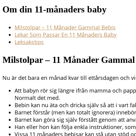
Om din 11-månaders baby
Milstolpar – 11 Månader Gammal Bebis
Lekar Som Passar En 11 Månaders Baby
Leksakstips
Milstolpar – 11 Månader Gammal
Nu är det bara en månad kvar till ettårsdagen och v
Att babyn rör sig längre ifrån mamma och papp
Normalt det med.
Bebin kan nu äta och dricka själv så att i vart 
Barnet förstår (men kan totalt ignorera) innebör
Barnet kan göra sig själv förstått genom att an
Han eller hon kan följa enkla instruktioner, so
Vissa 11 månaders bebisar kan stå utan stöd och