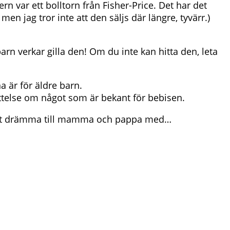
rn var ett bolltorn från Fisher-Price. Det har det
en jag tror inte att den säljs där längre, tyvärr.)
n verkar gilla den! Om du inte kan hitta den, leta
a är för äldre barn.
ättelse om något som är bekant för bebisen.
r att drämma till mamma och pappa med…