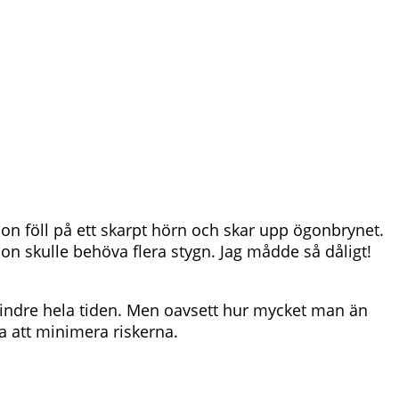
Hon föll på ett skarpt hörn och skar upp ögonbrynet.
hon skulle behöva flera stygn. Jag mådde så dåligt!
r mindre hela tiden. Men oavsett hur mycket man än
a att minimera riskerna.