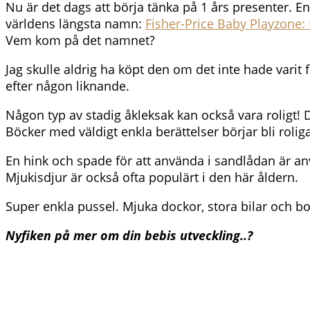
Nu är det dags att börja tänka på 1 års presenter. En
världens längsta namn:
Fisher-Price Baby Playzone: 
Vem kom på det namnet?
Jag skulle aldrig ha köpt den om det inte hade vari
efter någon liknande.
Någon typ av stadig åkleksak kan också vara roligt! 
Böcker med väldigt enkla berättelser börjar bli rol
En hink och spade för att använda i sandlådan är
Mjukisdjur är också ofta populärt i den här åldern.
Super enkla pussel. Mjuka dockor, stora bilar och bo
Nyfiken på mer om din bebis utveckling..?