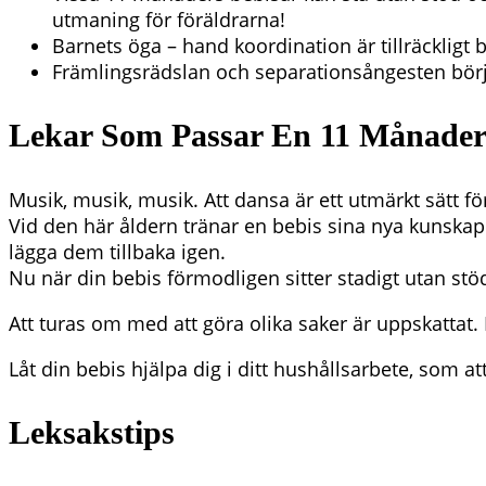
utmaning för föräldrarna!
Barnets öga – hand koordination är tillräckligt b
Främlingsrädslan och separationsångesten börjar
Lekar Som Passar En 11 Månader
Musik, musik, musik. Att dansa är ett utmärkt sätt för 
Vid den här åldern tränar en bebis sina nya kunskap
lägga dem tillbaka igen.
Nu när din bebis förmodligen sitter stadigt utan stöd,
Att turas om med att göra olika saker är uppskattat.
Låt din bebis hjälpa dig i ditt hushållsarbete, som att
Leksakstips